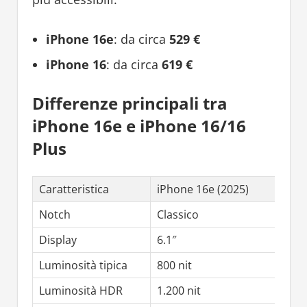
iPhone 16e
: da circa
529 €
iPhone 16
: da circa
619 €
Differenze principali tra
iPhone 16e e iPhone 16/16
Plus
Caratteristica
iPhone 16e (2025)
Notch
Classico
Display
6.1″
Luminosità tipica
800 nit
Luminosità HDR
1.200 nit