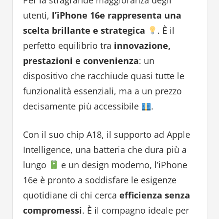
Per la stragrande maggioranza degli
utenti,
l’iPhone 16e rappresenta una
scelta brillante e strategica
. È il
perfetto equilibrio tra
innovazione,
prestazioni e convenienza
: un
dispositivo che racchiude quasi tutte le
funzionalità essenziali, ma a un prezzo
decisamente più accessibile
.
Con il suo chip A18, il supporto ad Apple
Intelligence, una batteria che dura più a
lungo
e un design moderno, l’iPhone
16e è pronto a soddisfare le esigenze
quotidiane di chi cerca
efficienza senza
compromessi
. È il compagno ideale per