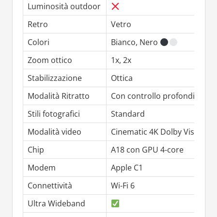
Luminosità outdoor
Retro
Vetro
Colori
Bianco, Nero
Zoom ottico
1x, 2x
Stabilizzazione
Ottica
Modalità Ritratto
Con controllo profondità
Stili fotografici
Standard
Modalità video
Cinematic 4K Dolby Vision, 
Chip
A18 con GPU 4-core
Modem
Apple C1
Connettività
Wi-Fi 6
Ultra Wideband