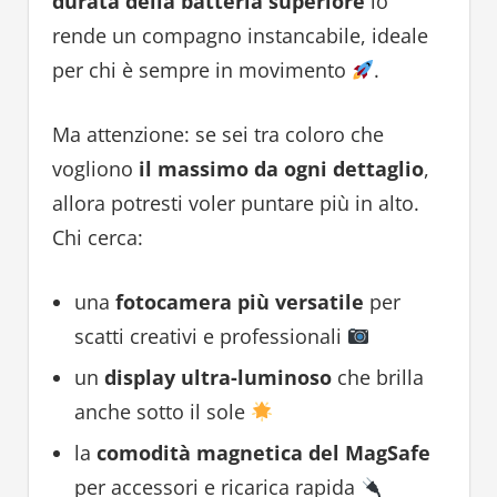
durata della batteria superiore
lo
rende un compagno instancabile, ideale
per chi è sempre in movimento
.
Ma attenzione: se sei tra coloro che
vogliono
il massimo da ogni dettaglio
,
allora potresti voler puntare più in alto.
Chi cerca:
una
fotocamera più versatile
per
scatti creativi e professionali
un
display ultra-luminoso
che brilla
anche sotto il sole
la
comodità magnetica del MagSafe
per accessori e ricarica rapida