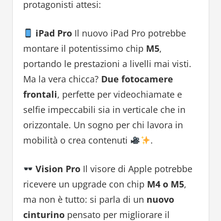
protagonisti attesi:
iPad Pro
Il nuovo iPad Pro potrebbe
montare il potentissimo chip
M5
,
portando le prestazioni a livelli mai visti.
Ma la vera chicca?
Due fotocamere
frontali
, perfette per videochiamate e
selfie impeccabili sia in verticale che in
orizzontale. Un sogno per chi lavora in
mobilità o crea contenuti
.
Vision Pro
Il visore di Apple potrebbe
ricevere un upgrade con chip
M4 o M5
,
ma non è tutto: si parla di un
nuovo
cinturino
pensato per migliorare il