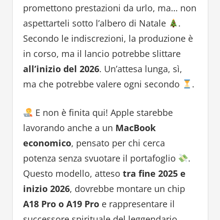
promettono prestazioni da urlo, ma… non
aspettarteli sotto l’albero di Natale
.
Secondo le indiscrezioni, la produzione è
in corso, ma il lancio potrebbe slittare
all’inizio del 2026
. Un’attesa lunga, sì,
ma che potrebbe valere ogni secondo
.
E non è finita qui! Apple starebbe
lavorando anche a un
MacBook
economico
, pensato per chi cerca
potenza senza svuotare il portafoglio
.
Questo modello, atteso
tra fine 2025 e
inizio 2026
, dovrebbe montare un chip
A18 Pro o A19 Pro
e rappresentare il
successore spirituale del leggendario