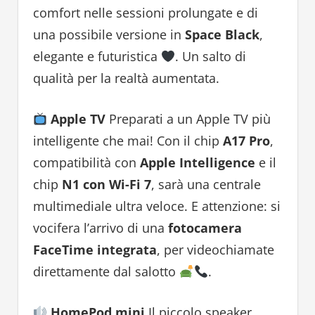
comfort nelle sessioni prolungate e di
una possibile versione in
Space Black
,
elegante e futuristica
. Un salto di
qualità per la realtà aumentata.
Apple TV
Preparati a un Apple TV più
intelligente che mai! Con il chip
A17 Pro
,
compatibilità con
Apple Intelligence
e il
chip
N1 con Wi-Fi 7
, sarà una centrale
multimediale ultra veloce. E attenzione: si
vocifera l’arrivo di una
fotocamera
FaceTime integrata
, per videochiamate
direttamente dal salotto
.
HomePod mini
Il piccolo speaker