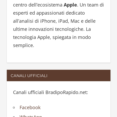
f
centro dell’ecosistema
Apple
. Un team di
o
esperti ed appassionati dedicato
r
all’analisi di iPhone, iPad, Mac e delle
:
ultime innovazioni tecnologiche. La
tecnologia Apple, spiegata in modo
semplice.
CANALI UFFICIALI
Canali ufficiali BradipoRapido.net:
Facebook
WhatsApp