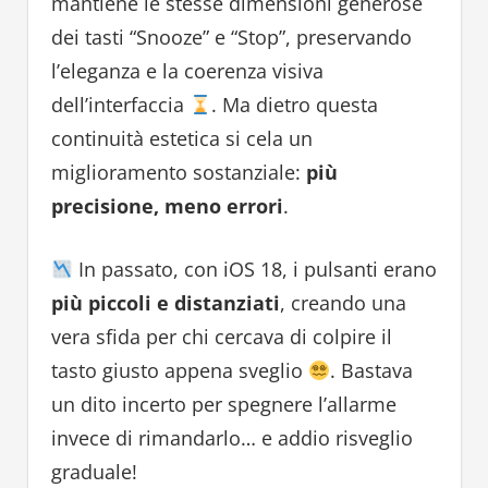
mantiene le stesse dimensioni generose
dei tasti “Snooze” e “Stop”, preservando
l’eleganza e la coerenza visiva
dell’interfaccia
. Ma dietro questa
continuità estetica si cela un
miglioramento sostanziale:
più
precisione, meno errori
.
In passato, con iOS 18, i pulsanti erano
più piccoli e distanziati
, creando una
vera sfida per chi cercava di colpire il
tasto giusto appena sveglio
. Bastava
un dito incerto per spegnere l’allarme
invece di rimandarlo… e addio risveglio
graduale!