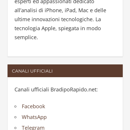
esperti ed appassionati dedicato
r
all’analisi di iPhone, iPad, Mac e delle
:
ultime innovazioni tecnologiche. La
tecnologia Apple, spiegata in modo
semplice.
CANALI UFFICIALI
Canali ufficiali BradipoRapido.net:
Facebook
WhatsApp
Telegram