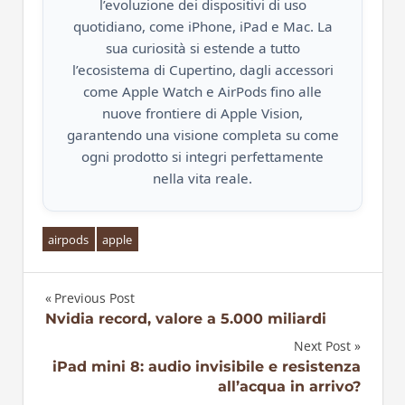
l’evoluzione dei dispositivi di uso
quotidiano, come iPhone, iPad e Mac. La
sua curiosità si estende a tutto
l’ecosistema di Cupertino, dagli accessori
come Apple Watch e AirPods fino alle
nuove frontiere di Apple Vision,
garantendo una visione completa su come
ogni prodotto si integri perfettamente
nella vita reale.
airpods
apple
Previous Post
Navigazione
Nvidia record, valore a 5.000 miliardi
Next Post
articoli
iPad mini 8: audio invisibile e resistenza
all’acqua in arrivo?