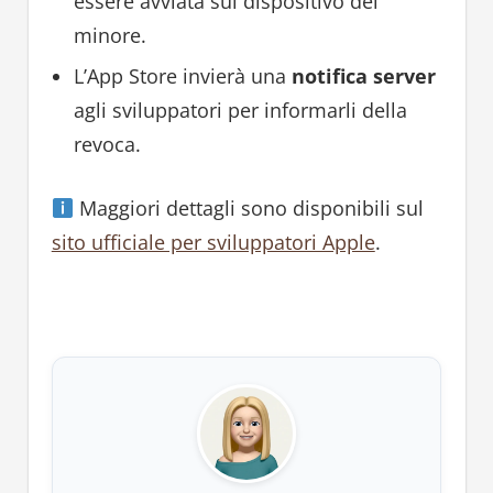
essere avviata sul dispositivo del
minore.
L’App Store invierà una
notifica server
agli sviluppatori per informarli della
revoca.
Maggiori dettagli sono disponibili sul
sito ufficiale per sviluppatori Apple
.