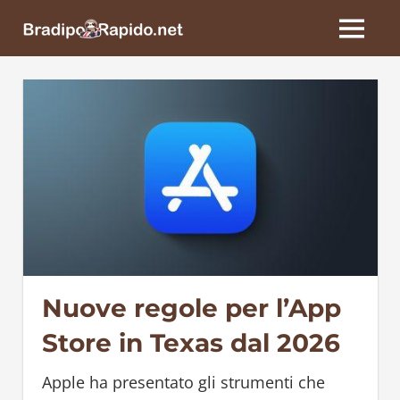
Skip
BradipoRapido.net
to
MENU
content
Nuove regole per l’App
Store in Texas dal 2026
Apple ha presentato gli strumenti che