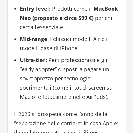
Entry-level:
Prodotti come il
MacBook
Neo (proposto a circa 599 €)
per chi
cerca l’essenziale.
Mid-range:
I classici modelli Air e i
modelli base di iPhone.
Ultra-tier:
Per i professionisti e gli
“early adopter” disposti a pagare un
sovrapprezzo per tecnologie
sperimentali (come il touchscreen su
Mac o le fotocamere nelle AirPods).
Il 2026 si prospetta come l’anno della
“separazione delle carriere” in casa Apple:
da un lato prodotti accessibili per