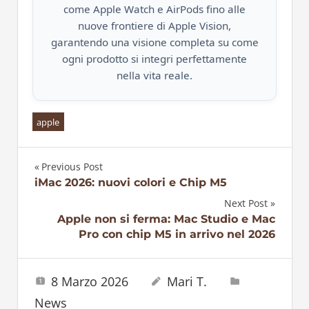
come Apple Watch e AirPods fino alle
nuove frontiere di Apple Vision,
garantendo una visione completa su come
ogni prodotto si integri perfettamente
nella vita reale.
apple
Previous Post
Navigazione
iMac 2026: nuovi colori e Chip M5
Next Post
articoli
Apple non si ferma: Mac Studio e Mac
Pro con chip M5 in arrivo nel 2026
8 Marzo 2026
Mari T.
News