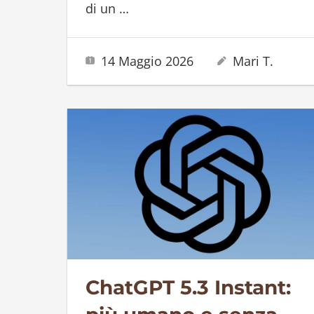
di un
…
14 Maggio 2026
Mari T.
ChatGPT 5.3 Instant: