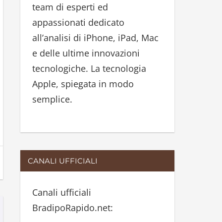
team di esperti ed
:
appassionati dedicato
all’analisi di iPhone, iPad, Mac
e delle ultime innovazioni
tecnologiche. La tecnologia
Apple, spiegata in modo
semplice.
CANALI UFFICIALI
Canali ufficiali
BradipoRapido.net: