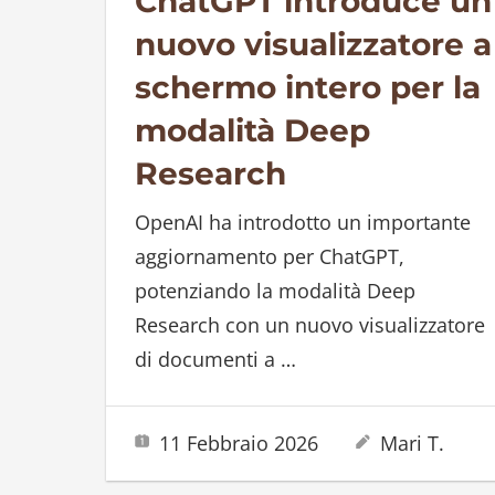
ChatGPT introduce un
nuovo visualizzatore a
schermo intero per la
modalità Deep
Research
OpenAI ha introdotto un importante
aggiornamento per ChatGPT,
potenziando la modalità Deep
Research con un nuovo visualizzatore
di documenti a
…
11 Febbraio 2026
Mari T.