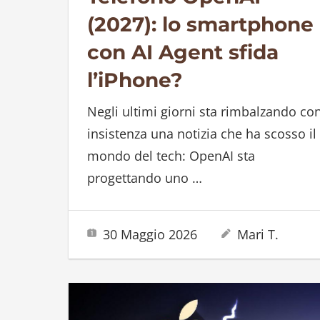
(2027): lo smartphone
con AI Agent sfida
l’iPhone?
Negli ultimi giorni sta rimbalzando co
insistenza una notizia che ha scosso il
mondo del tech: OpenAI sta
progettando uno
…
30 Maggio 2026
Mari T.