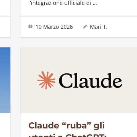
l’integrazione ufficiale di
…
10 Marzo 2026
Mari T.
Claude “ruba” gli