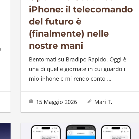
iPhone: il telecomando
del futuro è
(finalmente) nelle
nostre mani
n
Bentornati su Bradipo Rapido. Oggi è
una di quelle giornate in cui guardo il
mio iPhone e mi rendo conto
…
15 Maggio 2026
Mari T.