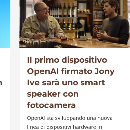
Il primo dispositivo
OpenAI firmato Jony
n
Ive sarà uno smart
speaker con
fotocamera
OpenAI sta sviluppando una nuova
linea di dispositivi hardware in