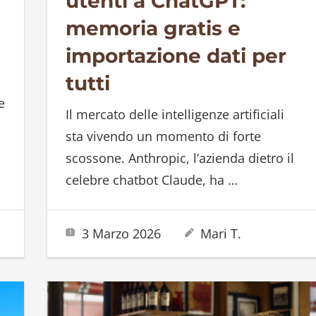
utenti a ChatGPT:
memoria gratis e
importazione dati per
tutti
e
Il mercato delle intelligenze artificiali
sta vivendo un momento di forte
scossone. Anthropic, l’azienda dietro il
celebre chatbot Claude, ha
…
3 Marzo 2026
Mari T.