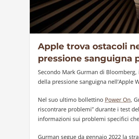
Apple trova ostacoli n
pressione sanguigna p
Secondo Mark Gurman di Bloomberg, il
della pressione sanguigna nell’Apple Wa
Nel suo ultimo bollettino
Power On
, G
riscontrare problemi” durante i test del
informazioni sui problemi specifici ch
Gurman segue da gennaio 2022 la strate