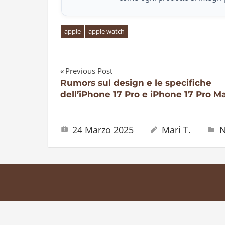
apple
apple watch
Previous Post
Navigazione
Rumors sul design e le specifiche
dell’iPhone 17 Pro e iPhone 17 Pro M
articoli
24 Marzo 2025
Mari T.