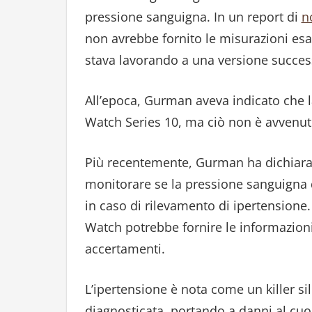
pressione sanguigna. In un report di
n
non avrebbe fornito le misurazioni esat
stava lavorando a una versione success
All’epoca, Gurman aveva indicato che la
Watch Series 10, ma ciò non è avvenut
Più recentemente, Gurman ha dichiarato
monitorare se la pressione sanguigna d
in caso di rilevamento di ipertensione.
Watch potrebbe fornire le informazioni
accertamenti.
L’ipertensione è nota come un killer s
diagnosticata, portando a danni al cuor