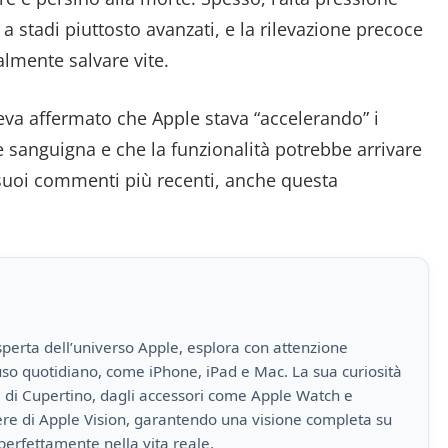
 stadi piuttosto avanzati, e la rilevazione precoce
lmente salvare vite.
va affermato che Apple stava “accelerando” i
e sanguigna e che la funzionalità potrebbe arrivare
 suoi commenti più recenti, anche questa
perta dell’universo Apple, esplora con attenzione
i uso quotidiano, come iPhone, iPad e Mac. La sua curiosità
a di Cupertino, dagli accessori come Apple Watch e
iere di Apple Vision, garantendo una visione completa su
perfettamente nella vita reale.