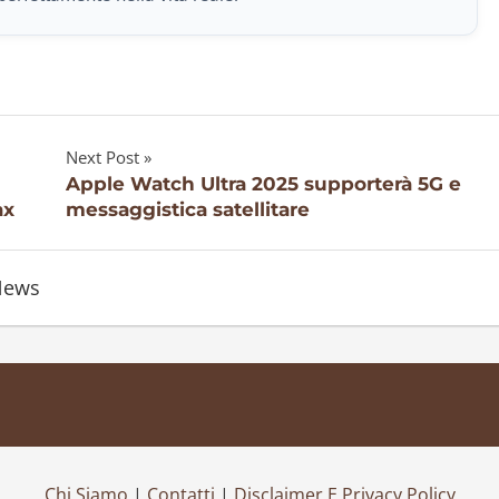
Next Post
Apple Watch Ultra 2025 supporterà 5G e
ax
messaggistica satellitare
News
Chi Siamo
|
Contatti
|
Disclaimer E Privacy Policy