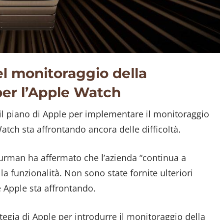
el monitoraggio della
er l’Apple Watch
 piano di Apple per implementare il monitoraggio
tch sta affrontando ancora delle difficoltà.
urman ha affermato che l’azienda “continua a
la funzionalità. Non sono state fornite ulteriori
e Apple sta affrontando.
gia di Apple per introdurre il monitoraggio della