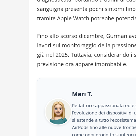
sanguigna presenta pochi sintomi fino a
tramite Apple Watch potrebbe potenzia
Fino allo scorso dicembre, Gurman ave
lavori sul monitoraggio della pression
già nel 2025. Tuttavia, considerando i
previsione ora appare improbabile.
Mari T.
Redattrice appassionata ed es
l’evoluzione dei dispositivi d
si estende a tutto l’ecosistem
AirPods fino alle nuove front
come ogni prodotto si integri 