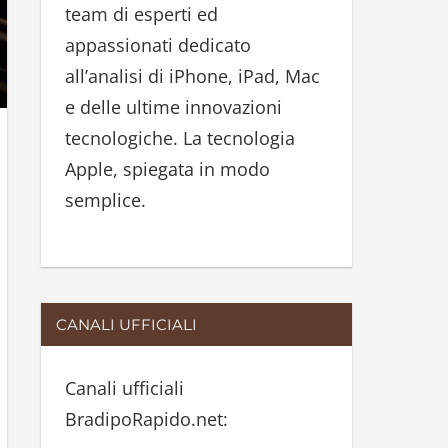
team di esperti ed
:
appassionati dedicato
all’analisi di iPhone, iPad, Mac
e delle ultime innovazioni
tecnologiche. La tecnologia
Apple, spiegata in modo
semplice.
CANALI UFFICIALI
Canali ufficiali
BradipoRapido.net: