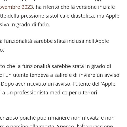
ovembre 2023
, ha riferito che la versione iniziale
te della pressione sistolica e diastolica, ma Apple
iva in grado di farlo.
 funzionalità sarebbe stata inclusa nell’Apple
o.
 che la funzionalità sarebbe stata in grado di
i un utente tendeva a salire e di inviare un avviso
 Dopo aver ricevuto un avviso, l’utente dell’Apple
 a un professionista medico per ulteriori
ilenzioso poiché può rimanere non rilevata e non
e e persino alla morte. Spesso, l’alta pressione