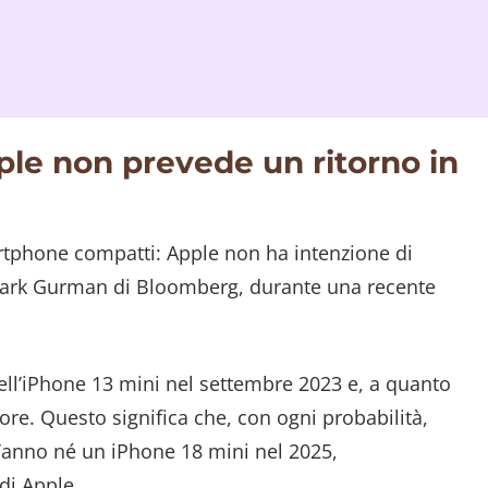
ple non prevede un ritorno in
artphone compatti: Apple non ha intenzione di
è Mark Gurman di Bloomberg, durante una recente
ell’iPhone 13 mini nel settembre 2023 e, a quanto
re. Questo significa che, con ogni probabilità,
anno né un iPhone 18 mini nel 2025,
di Apple.