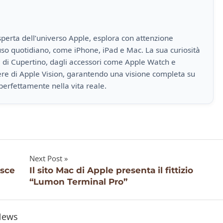
perta dell’universo Apple, esplora con attenzione
i uso quotidiano, come iPhone, iPad e Mac. La sua curiosità
a di Cupertino, dagli accessori come Apple Watch e
iere di Apple Vision, garantendo una visione completa su
perfettamente nella vita reale.
Next Post
isce
Il sito Mac di Apple presenta il fittizio
“Lumon Terminal Pro”
News