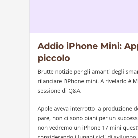
Addio iPhone Mini: Ap
piccolo
Brutte notizie per gli amanti degli sm
rilanciare l’iPhone mini. A rivelarlo 
sessione di Q&A.
Apple aveva interrotto la produzione d
pare, non ci sono piani per un successo
non vedremo un iPhone 17 mini quest’
considerando i lunghi cicli di sviluppo 