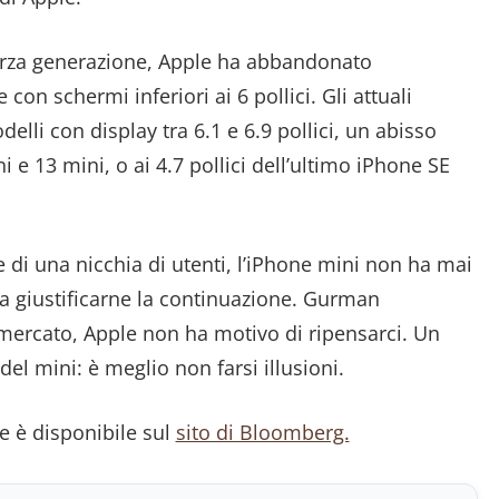
terza generazione, Apple ha abbandonato
on schermi inferiori ai 6 pollici. Gli attuali
lli con display tra 6.1 e 6.9 pollici, un abisso
ni e 13 mini, o ai 4.7 pollici dell’ultimo iPhone SE
 di una nicchia di utenti, l’iPhone mini non ha mai
 a giustificarne la continuazione. Gurman
i mercato, Apple non ha motivo di ripensarci. Un
del mini: è meglio non farsi illusioni.
e è disponibile sul
sito di Bloomberg.