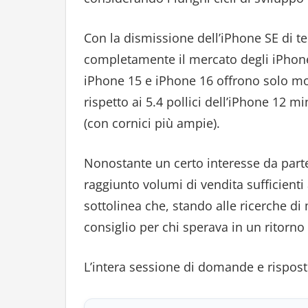
Con la dismissione dell’iPhone SE di 
completamente il mercato degli iPhone c
iPhone 15 e iPhone 16 offrono solo mode
rispetto ai 5.4 pollici dell’iPhone 12 mi
(con cornici più ampie).
Nonostante un certo interesse da parte
raggiunto volumi di vendita sufficienti
sottolinea che, stando alle ricerche d
consiglio per chi sperava in un ritorno 
L’intera sessione di domande e rispost