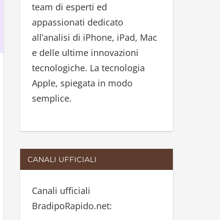
team di esperti ed
:
appassionati dedicato
all’analisi di iPhone, iPad, Mac
e delle ultime innovazioni
tecnologiche. La tecnologia
Apple, spiegata in modo
semplice.
CANALI UFFICIALI
Canali ufficiali
BradipoRapido.net: