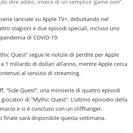
to dire addio, invece di un semplice ‘game over’.
 serie lanciate su Apple TV+, debuttando nel
ttro stagioni e due episodi speciali, incluso uno
a pandemia di COVID-19.
thic Quest” segue le notizie di perdite per Apple
a 1 miliardo di dollari all’anno, mentre Apple cerca
ontenuti al servizio di streaming.
f, “Side Quest”, una miniserie di quattro episodi
 giocatori di “Mythic Quest”. L’ultimo episodio della
 marzo e si è concluso con un cliffhanger.
o finale sarà disponibile questa settimana.