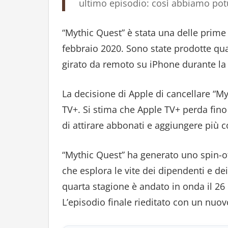
ultimo episodio: così abbiamo potu
“Mythic Quest” è stata una delle prime
febbraio 2020. Sono state prodotte qua
girato da remoto su iPhone durante l
La decisione di Apple di cancellare “My
TV+. Si stima che Apple TV+ perda fino 
di attirare abbonati e aggiungere più c
“Mythic Quest” ha generato uno spin-of
che esplora le vite dei dipendenti e dei
quarta stagione è andato in onda il 26
L’episodio finale rieditato con un nuov