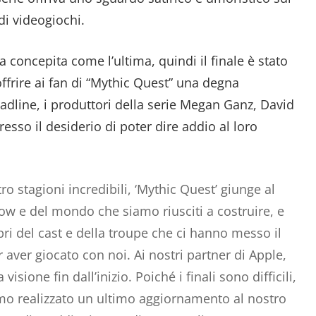
i videogiochi.
 concepita come l’ultima, quindi il finale è stato
frire ai fan di “Mythic Quest” una degna
adline, i produttori della serie Megan Ganz, David
so il desiderio di poter dire addio al loro
tro stagioni incredibili, ‘Mythic Quest’ giunge al
ow e del mondo che siamo riusciti a costruire, e
ri del cast e della troupe che ci hanno messo il
er aver giocato con noi. Ai nostri partner di Apple,
isione fin dall’inizio. Poiché i finali sono difficili,
mo realizzato un ultimo aggiornamento al nostro