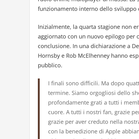
funzionamento interno dello sviluppo d
Inizialmente, la quarta stagione non era
aggiornato con un nuovo epilogo per of
conclusione. In una dichiarazione a De
Hornsby e Rob McElhenney hanno espres
pubblico.
I finali sono difficili. Ma dopo quat
termine. Siamo orgogliosi dello sh
profondamente grati a tutti i memb
cuore. A tutti i nostri fan, grazie p
grazie per aver creduto nella nostra v
con la benedizione di Apple abbia