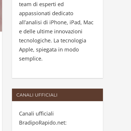
team di esperti ed
:
appassionati dedicato
all’analisi di iPhone, iPad, Mac
e delle ultime innovazioni
tecnologiche. La tecnologia
Apple, spiegata in modo
semplice.
CANALI UFFICIALI
Canali ufficiali
BradipoRapido.net: