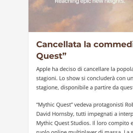
Cancellata la commedi
Quest”
Apple ha deciso di cancellare la popo
stagioni. Lo show si concluderà con una
stagione, disponibile a partire da ques
“Mythic Quest” vedeva protagonisti Ro
David Hornsby, tutti impegnati a interp
Mythic Quest Studios. Il loro compito e
ruolo online multiplayer di massa. La s