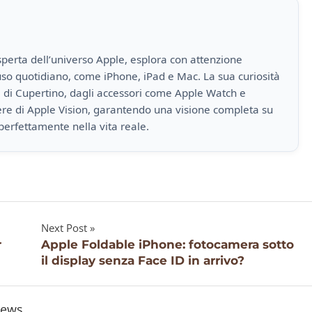
perta dell’universo Apple, esplora con attenzione
i uso quotidiano, come iPhone, iPad e Mac. La sua curiosità
a di Cupertino, dagli accessori come Apple Watch e
iere di Apple Vision, garantendo una visione completa su
perfettamente nella vita reale.
Next Post
r
Apple Foldable iPhone: fotocamera sotto
il display senza Face ID in arrivo?
ews