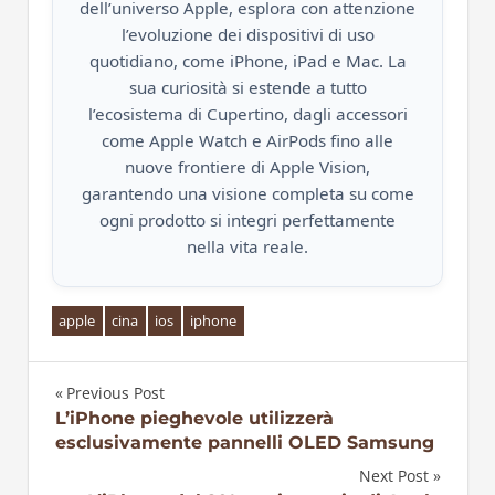
dell’universo Apple, esplora con attenzione
l’evoluzione dei dispositivi di uso
quotidiano, come iPhone, iPad e Mac. La
sua curiosità si estende a tutto
l’ecosistema di Cupertino, dagli accessori
come Apple Watch e AirPods fino alle
nuove frontiere di Apple Vision,
garantendo una visione completa su come
ogni prodotto si integri perfettamente
nella vita reale.
apple
cina
ios
iphone
Previous Post
Navigazione
L’iPhone pieghevole utilizzerà
esclusivamente pannelli OLED Samsung
articoli
Next Post