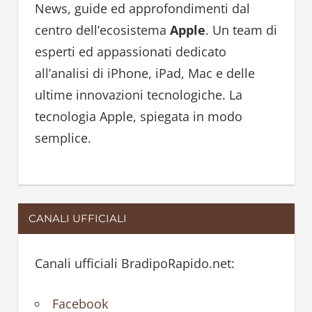
h
News, guide ed approfondimenti dal
f
centro dell’ecosistema
Apple
. Un team di
o
esperti ed appassionati dedicato
r
all’analisi di iPhone, iPad, Mac e delle
:
ultime innovazioni tecnologiche. La
tecnologia Apple, spiegata in modo
semplice.
CANALI UFFICIALI
Canali ufficiali BradipoRapido.net:
Facebook