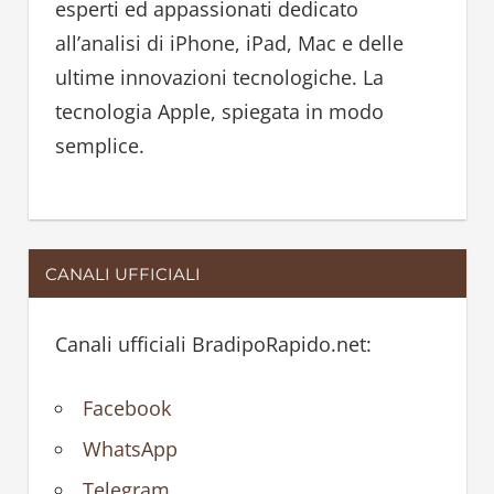
esperti ed appassionati dedicato
r
all’analisi di iPhone, iPad, Mac e delle
:
ultime innovazioni tecnologiche. La
tecnologia Apple, spiegata in modo
semplice.
CANALI UFFICIALI
Canali ufficiali BradipoRapido.net:
Facebook
WhatsApp
Telegram