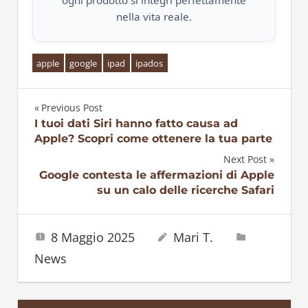
ogni prodotto si integri perfettamente
nella vita reale.
apple
google
ipad
ipados
Previous Post
Navigazione
I tuoi dati Siri hanno fatto causa ad
Apple? Scopri come ottenere la tua parte
articoli
Next Post
Google contesta le affermazioni di Apple
su un calo delle ricerche Safari
8 Maggio 2025
Mari T.
News