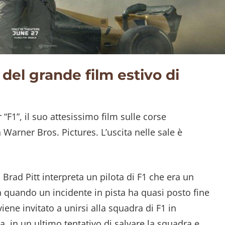
 del grande film estivo di
 “F1”, il suo attesissimo film sulle corse
Warner Bros. Pictures. L’uscita nelle sale è
 Brad Pitt interpreta un pilota di F1 che era un
a quando un incidente in pista ha quasi posto fine
viene invitato a unirsi alla squadra di F1 in
, in un ultimo tentativo di salvare la squadra e