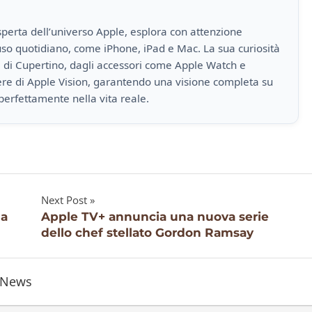
perta dell’universo Apple, esplora con attenzione
i uso quotidiano, come iPhone, iPad e Mac. La sua curiosità
a di Cupertino, dagli accessori come Apple Watch e
iere di Apple Vision, garantendo una visione completa su
perfettamente nella vita reale.
Next Post
na
Apple TV+ annuncia una nuova serie
dello chef stellato Gordon Ramsay
News