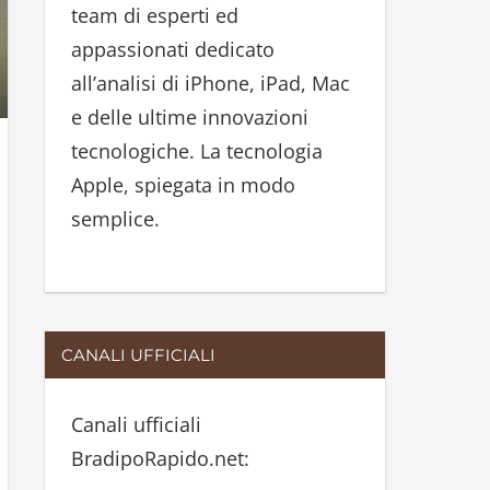
team di esperti ed
:
appassionati dedicato
all’analisi di iPhone, iPad, Mac
e delle ultime innovazioni
tecnologiche. La tecnologia
Apple, spiegata in modo
semplice.
CANALI UFFICIALI
Canali ufficiali
BradipoRapido.net: