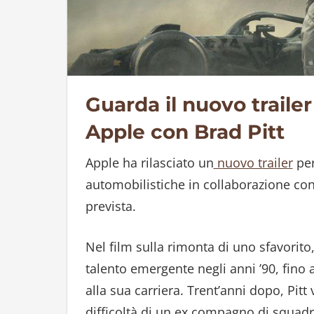
Guarda il nuovo trailer
Apple con Brad Pitt
Apple ha rilasciato un
nuovo trailer
per
automobilistiche in collaborazione con 
prevista.
Nel film sulla rimonta di uno sfavorito,
talento emergente negli anni ’90, fino 
alla sua carriera. Trent’anni dopo, Pitt 
difficoltà di un ex compagno di squadra