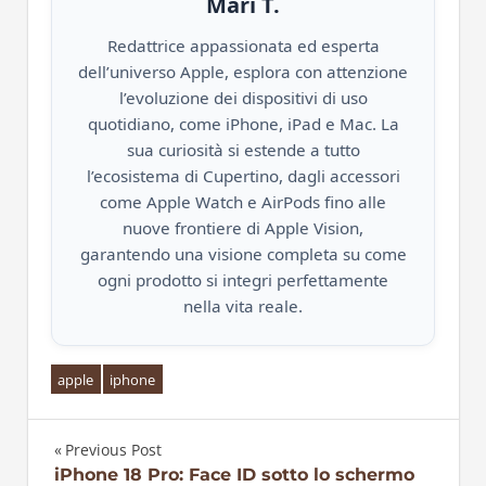
Mari T.
Redattrice appassionata ed esperta
dell’universo Apple, esplora con attenzione
l’evoluzione dei dispositivi di uso
quotidiano, come iPhone, iPad e Mac. La
sua curiosità si estende a tutto
l’ecosistema di Cupertino, dagli accessori
come Apple Watch e AirPods fino alle
nuove frontiere di Apple Vision,
garantendo una visione completa su come
ogni prodotto si integri perfettamente
nella vita reale.
apple
iphone
Previous Post
Navigazione
iPhone 18 Pro: Face ID sotto lo schermo