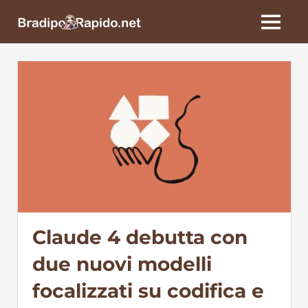
Skip
BradipoRapido.net
to
MENU
content
Claude 4 debutta con
due nuovi modelli
focalizzati su codifica e