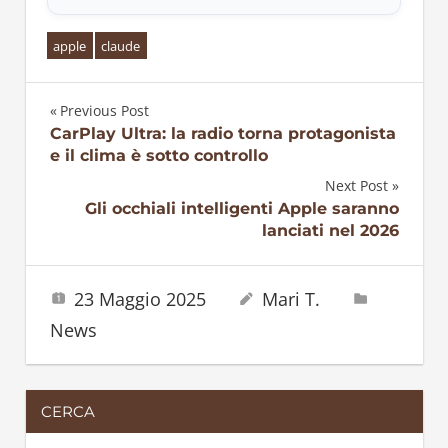
apple
claude
Previous Post
Navigazione
CarPlay Ultra: la radio torna protagonista
e il clima è sotto controllo
articoli
Next Post
Gli occhiali intelligenti Apple saranno
lanciati nel 2026
23 Maggio 2025
Mari T.
News
CERCA