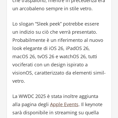
che traspaiono, mentre in precedenza era
un arcobaleno sempre in stile vetro.
Lo slogan “Sleek peek” potrebbe essere
un indizio su ciò che verrà presentato.
Probabilmente è un riferimento al nuovo
look elegante di iOS 26, iPadOS 26,
macOS 26, tvOS 26 e watchOS 26, tutti
vociferati con un design ispirato a
visionOS, caratterizzato da elementi simil-
vetro.
La WWDC 2025 è stata inoltre aggiunta
alla pagina degli
Apple Events
. Il keynote
sarà disponibile in streaming su quella