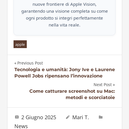
nuove frontiere di Apple Vision,
garantendo una visione completa su come
ogni prodotto si integri perfettamente
nella vita reale.
apple
Previous Post
Navigazione
Tecnologia e umanità: Jony Ive e Laurene
Powell Jobs ripensano l’innovazione
articoli
Next Post
Come catturare screenshot su Mac:
metodi e scorciatoie
2 Giugno 2025
Mari T.
News