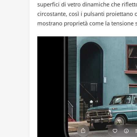
superfici di vetro dinamiche che rifle
circostante, così i pulsanti proiettano 
mostrano proprietà come la tensione s