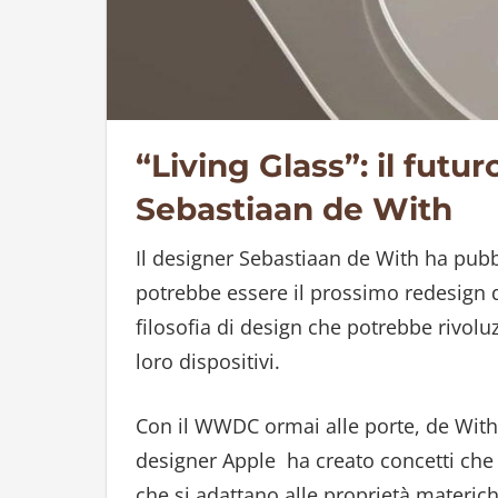
“Living Glass”: il fut
Sebastiaan de With
Il designer Sebastiaan de With ha pub
potrebbe essere il prossimo redesign d
filosofia di design che potrebbe rivoluz
loro dispositivi.
Con il WWDC ormai alle porte, de With,
designer Apple ha creato concetti che
che si adattano alle proprietà materich