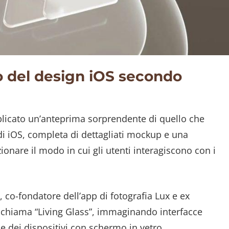
uro del design iOS secondo
blicato un’anteprima sorprendente di quello che
i iOS, completa di dettagliati mockup e una
ionare il modo in cui gli utenti interagiscono con i
 co-fondatore dell’app di fotografia Lux e ex
 chiama “Living Glass”, immaginando interfacce
e dei dispositivi con schermo in vetro.