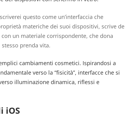
escriverei questo come un’interfaccia che
roprietà materiche dei suoi dispositivi, scrive de
a con un materiale corrispondente, che dona
o stesso prenda vita.
 semplici cambiamenti cosmetici. Ispirandosi a
mentale verso la “fisicità”, interfacce che si
erso illuminazione dinamica, riflessi e
i iOS