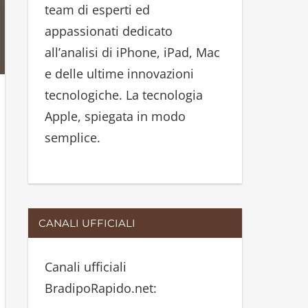
team di esperti ed
:
appassionati dedicato
all’analisi di iPhone, iPad, Mac
e delle ultime innovazioni
tecnologiche. La tecnologia
Apple, spiegata in modo
semplice.
CANALI UFFICIALI
Canali ufficiali
BradipoRapido.net: