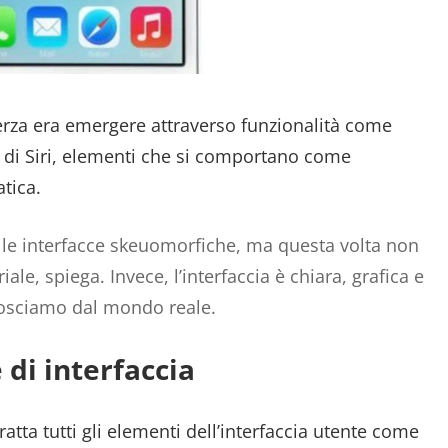
erza era emergere attraverso funzionalità come
di Siri, elementi che si comportano come
atica.
alle interfacce skeuomorfiche, ma questa volta non
le, spiega. Invece, l’interfaccia è chiara, grafica e
osciamo dal mondo reale.
 di interfaccia
ratta tutti gli elementi dell’interfaccia utente come