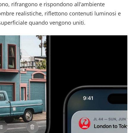
ttono, rifrangono e rispondono all’ambiente
ombre realistiche, riflettono contenuti luminosi e
uperficiale quando vengono uniti.