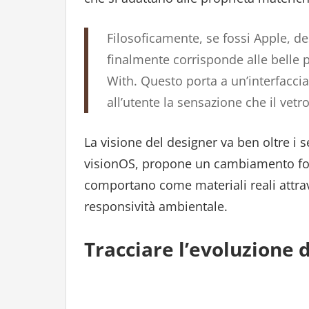
Filosoficamente, se fossi Apple, d
finalmente corrisponde alle belle p
With. Questo porta a un’interfacci
all’utente la sensazione che il vetr
La visione del designer va ben oltre i
visionOS, propone un cambiamento fonda
comportano come materiali reali attrav
responsività ambientale.
Tracciare l’evoluzione d