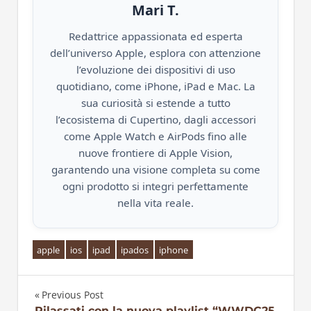
Mari T.
Redattrice appassionata ed esperta
dell’universo Apple, esplora con attenzione
l’evoluzione dei dispositivi di uso
quotidiano, come iPhone, iPad e Mac. La
sua curiosità si estende a tutto
l’ecosistema di Cupertino, dagli accessori
come Apple Watch e AirPods fino alle
nuove frontiere di Apple Vision,
garantendo una visione completa su come
ogni prodotto si integri perfettamente
nella vita reale.
apple
ios
ipad
ipados
iphone
Previous Post
Rilassati con la nuova playlist “WWDC25