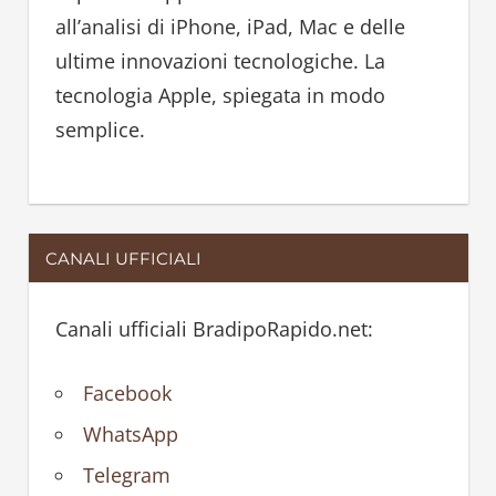
r
all’analisi di iPhone, iPad, Mac e delle
:
ultime innovazioni tecnologiche. La
tecnologia Apple, spiegata in modo
semplice.
CANALI UFFICIALI
Canali ufficiali BradipoRapido.net:
Facebook
WhatsApp
Telegram