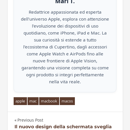
Mari T.
Redattrice appassionata ed esperta
dell’universo Apple, esplora con attenzione
l’evoluzione dei dispositivi di uso
quotidiano, come iPhone, iPad e Mac. La
sua curiosità si estende a tutto
l’ecosistema di Cupertino, dagli accessori
come Apple Watch e AirPods fino alle
nuove frontiere di Apple Vision,
garantendo una visione completa su come
ogni prodotto si integri perfettamente
nella vita reale.
apple
mac
macbook
macos
Previous Post
Navigazione
Il nuovo design della schermata sveglia