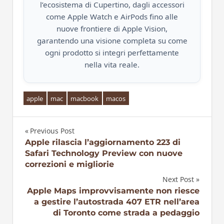
l’ecosistema di Cupertino, dagli accessori
come Apple Watch e AirPods fino alle
nuove frontiere di Apple Vision,
garantendo una visione completa su come
ogni prodotto si integri perfettamente
nella vita reale.
apple
mac
macbook
macos
Previous Post
Navigazione
Apple rilascia l’aggiornamento 223 di
Safari Technology Preview con nuove
articoli
correzioni e migliorie
Next Post
Apple Maps improvvisamente non riesce
a gestire l’autostrada 407 ETR nell’area
di Toronto come strada a pedaggio