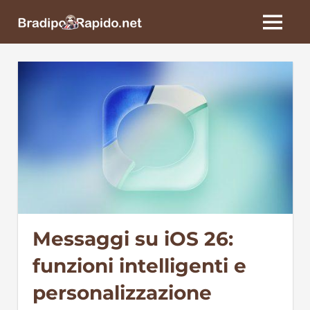
Skip
BradipoRapido.net
to
MENU
content
Messaggi su iOS 26:
funzioni intelligenti e
personalizzazione