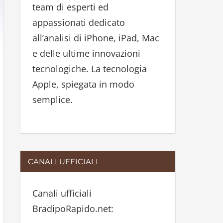
team di esperti ed
:
appassionati dedicato
all’analisi di iPhone, iPad, Mac
e delle ultime innovazioni
tecnologiche. La tecnologia
Apple, spiegata in modo
semplice.
CANALI UFFICIALI
Canali ufficiali
BradipoRapido.net: