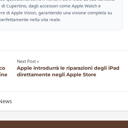
a di Cupertino, dagli accessori come Apple Watch e
iere di Apple Vision, garantendo una visione completa su
perfettamente nella vita reale.
Next Post
co
Apple introdurrà le riparazioni degli iPad
fine
direttamente negli Apple Store
News