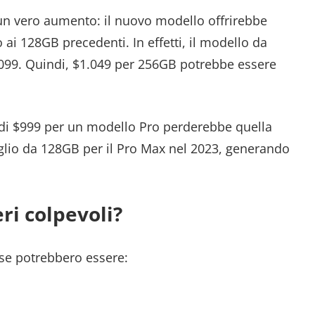
 un vero aumento: il nuovo modello offrirebbe
i 128GB precedenti. In effetti, il modello da
.099. Quindi, $1.049 per 256GB potrebbe essere
di $999 per un modello Pro perderebbe quella
taglio da 128GB per il Pro Max nel 2023, generando
eri colpevoli?
use potrebbero essere: