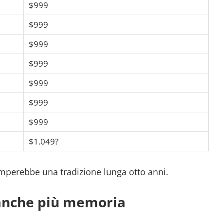
$999
$999
$999
$999
$999
$999
$999
$1.049?
omperebbe una tradizione lunga otto anni.
 anche più memoria