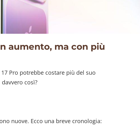
 in aumento, ma con più
e 17 Pro potrebbe costare più del suo
 davvero così?
ono nuove. Ecco una breve cronologia: