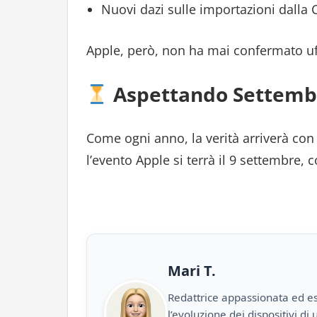
Nuovi dazi sulle importazioni dalla C
Apple, però, non ha mai confermato uf
Aspettando Settemb
Come ogni anno, la verità arriverà con 
l’evento Apple si terrà il 9 settembre, c
Mari T.
Redattrice appassionata ed es
l’evoluzione dei dispositivi d