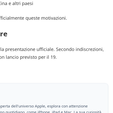
ina e altri paesi
ficialmente queste motivazioni.
re
la presentazione ufficiale. Secondo indiscrezioni,
on lancio previsto per il 19.
perta dell’universo Apple, esplora con attenzione
i uso quotidiano, come iPhone, iPad e Mac. La sua curiosità