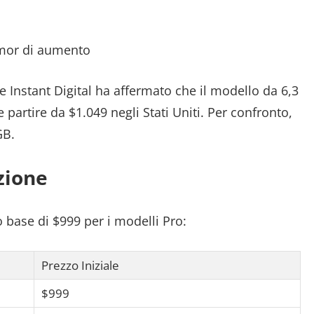
umor di aumento
se Instant Digital ha affermato che il modello da 6,3
artire da $1.049 negli Stati Uniti. Per confronto,
GB.
zione
 base di $999 per i modelli Pro:
Prezzo Iniziale
$999