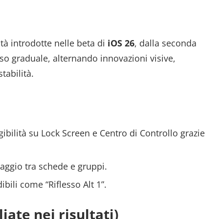
tà introdotte nelle beta di
iOS 26
, dalla seconda
so graduale, alternando innovazioni visive,
stabilità.
ibilità su Lock Screen e Centro di Controllo grazie
saggio tra schede e gruppi.
ibili come “Riflesso Alt 1”.
iate nei risultati)