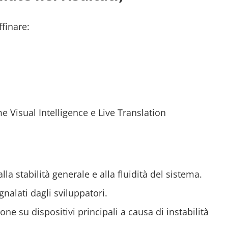
finare:
e Visual Intelligence e Live Translation
lla stabilità generale e alla fluidità del sistema.
gnalati dagli sviluppatori.
ione su dispositivi principali a causa di instabilità