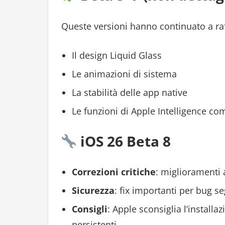
Queste versioni hanno continuato a raf
Il design Liquid Glass
Le animazioni di sistema
La stabilità delle app native
Le funzioni di Apple Intelligence com
iOS 26 Beta 8
Correzioni critiche
: miglioramenti a
Sicurezza
: fix importanti per bug se
Consigli
: Apple sconsiglia l’installaz
persistenti.