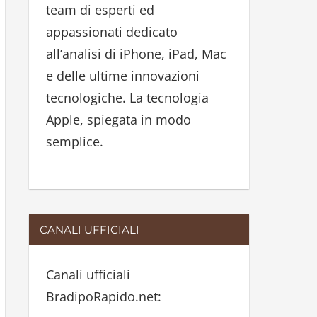
team di esperti ed
:
appassionati dedicato
all’analisi di iPhone, iPad, Mac
e delle ultime innovazioni
tecnologiche. La tecnologia
Apple, spiegata in modo
semplice.
CANALI UFFICIALI
Canali ufficiali
BradipoRapido.net: