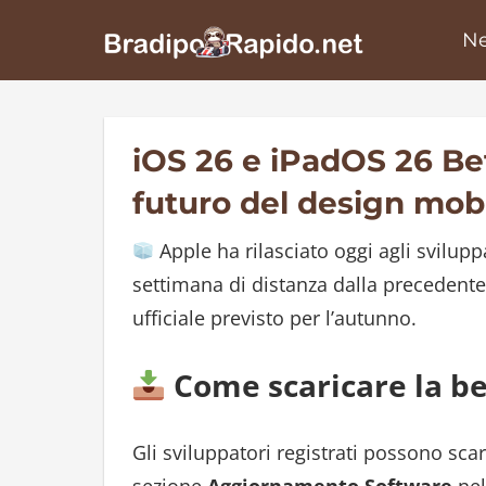
Skip
N
Bradi
to
content
iOS 26 e iPadOS 26 Bet
futuro del design mob
Apple ha rilasciato oggi agli svilupp
settimana di distanza dalla precedente 
ufficiale previsto per l’autunno.
Come scaricare la b
Gli sviluppatori registrati possono sca