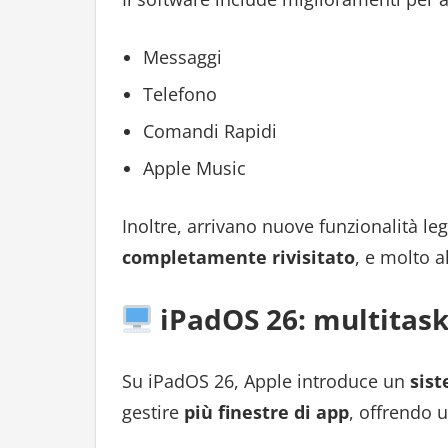
Messaggi
Telefono
Comandi Rapidi
Apple Music
Inoltre, arrivano nuove funzionalità lega
completamente rivisitato
, e molto al
iPadOS 26: multitask
Su iPadOS 26, Apple introduce un
sist
gestire
più finestre di app
, offrendo 