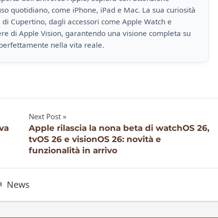
i uso quotidiano, come iPhone, iPad e Mac. La sua curiosità
a di Cupertino, dagli accessori come Apple Watch e
iere di Apple Vision, garantendo una visione completa su
perfettamente nella vita reale.
Next Post
ava
Apple rilascia la nona beta di watchOS 26,
tvOS 26 e visionOS 26: novità e
funzionalità in arrivo
News