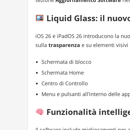
sezione
Aggiornamento Software
nel
Liquid Glass: il nuovo
iOS 26 e iPadOS 26 introducono la nuo
sulla
trasparenza
e su elementi visivi 
Schermata di blocco
Schermata Home
Centro di Controllo
Menu e pulsanti all’interno delle ap
Funzionalità intellig
Il software include miglioramenti per