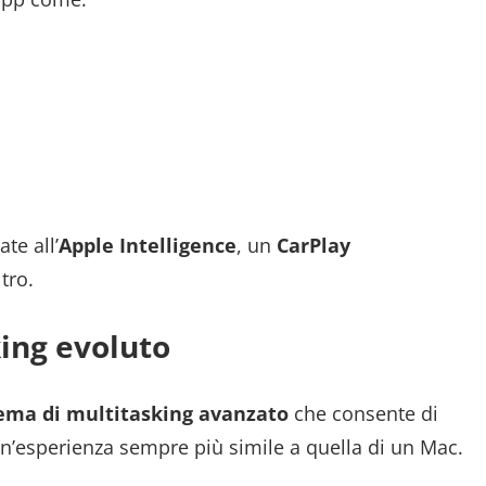
te all’
Apple Intelligence
, un
CarPlay
tro.
ing evoluto
ema di multitasking avanzato
che consente di
un’esperienza sempre più simile a quella di un Mac.