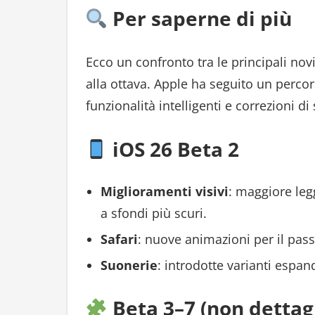
Per saperne di più
Ecco un confronto tra le principali novi
alla ottava. Apple ha seguito un percor
funzionalità intelligenti e correzioni di 
iOS 26 Beta 2
Miglioramenti visivi
: maggiore legg
a sfondi più scuri.
Safari
: nuove animazioni per il pas
Suonerie
: introdotte varianti espand
Beta 3–7 (non dettagl