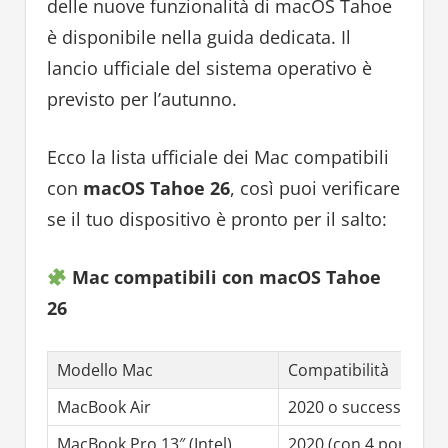
delle nuove funzionalità di macOS Tahoe
è disponibile nella guida dedicata. Il
lancio ufficiale del sistema operativo è
previsto per l’autunno.
Ecco la lista ufficiale dei Mac compatibili
con
macOS Tahoe 26
, così puoi verificare
se il tuo dispositivo è pronto per il salto:
Mac compatibili con macOS Tahoe
26
Modello Mac
Compatibilità
MacBook Air
2020 o successivo (so
MacBook Pro 13″ (Intel)
2020 (con 4 porte Th