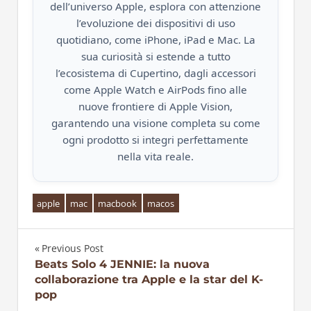
dell’universo Apple, esplora con attenzione
l’evoluzione dei dispositivi di uso
quotidiano, come iPhone, iPad e Mac. La
sua curiosità si estende a tutto
l’ecosistema di Cupertino, dagli accessori
come Apple Watch e AirPods fino alle
nuove frontiere di Apple Vision,
garantendo una visione completa su come
ogni prodotto si integri perfettamente
nella vita reale.
apple
mac
macbook
macos
Previous Post
Navigazione
Beats Solo 4 JENNIE: la nuova
collaborazione tra Apple e la star del K-
articoli
pop