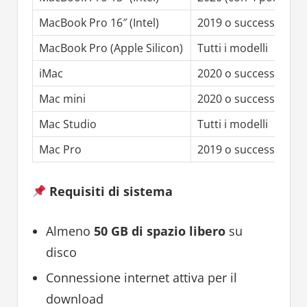
MacBook Pro 16″ (Intel)
2019 o successivo
MacBook Pro (Apple Silicon)
Tutti i modelli
iMac
2020 o successivo
Mac mini
2020 o successivo
Mac Studio
Tutti i modelli
Mac Pro
2019 o successivo
Requisiti di sistema
Almeno
50 GB di spazio libero
su
disco
Connessione internet attiva per il
download