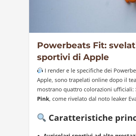
Powerbeats Fit: svelati
sportivi di Apple
I render e le specifiche dei Powerbea
Apple, sono trapelati online dopo il te
mostrano quattro colorazioni ufficiali:
Pink
, come rivelato dal noto leaker Ev
Caratteristiche princ
Auricolari sportivi ad alte prestaz