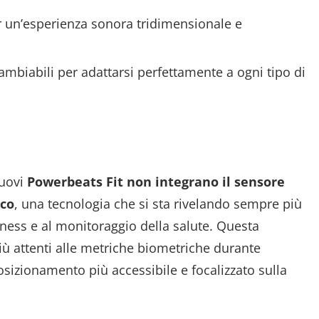
r un’esperienza sonora tridimensionale e
ambiabili per adattarsi perfettamente a ogni tipo di
e
nuovi
Powerbeats Fit
non integrano il sensore
aco
, una tecnologia che si sta rivelando sempre più
fitness e al monitoraggio della salute. Questa
iù attenti alle metriche biometriche durante
osizionamento più accessibile e focalizzato sulla