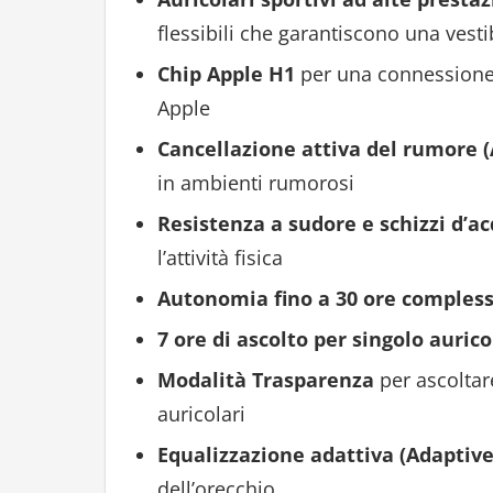
flessibili che garantiscono una vestib
Chip Apple H1
per una connessione r
Apple
Cancellazione attiva del rumore 
in ambienti rumorosi
Resistenza a sudore e schizzi d’a
l’attività fisica
Autonomia fino a 30 ore compless
7 ore di ascolto per singolo aurico
Modalità Trasparenza
per ascoltare
auricolari
Equalizzazione adattiva (Adaptive
dell’orecchio