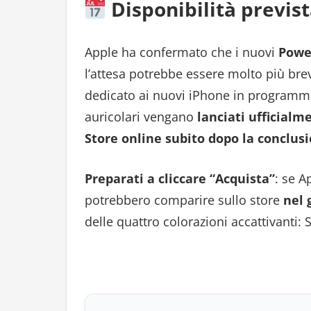
Disponibilità previs
Apple ha confermato che i nuovi
Powe
l’attesa potrebbe essere molto più brev
dedicato ai nuovi iPhone in program
auricolari vengano
lanciati ufficialm
Store online
subito dopo la conclusi
Preparati a cliccare “Acquista”
: se A
potrebbero comparire sullo store
nel 
delle quattro colorazioni accattivanti: