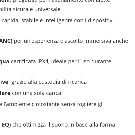
ilità sicura e universale
apida, stabile e intelligente con i dispositivi
(ANC)
per un’esperienza d’ascolto immersiva anche
cqua
certificata IPX4, ideale per l’uso durante
ive
, grazie alla custodia di ricarica
lare
con una sola carica
 l’ambiente circostante senza togliere gli
 EQ)
che ottimizza il suono in base alla forma