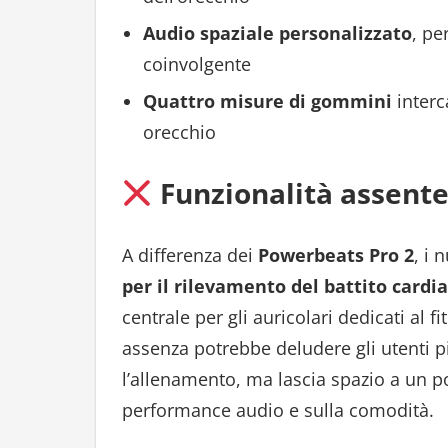
Audio spaziale personalizzato
, pe
coinvolgente
Quattro misure di gommini
interc
orecchio
Funzionalità assent
A differenza dei
Powerbeats Pro 2
, i 
per il rilevamento del battito cardi
centrale per gli auricolari dedicati al 
assenza potrebbe deludere gli utenti p
l’allenamento, ma lascia spazio a un p
performance audio e sulla comodità.