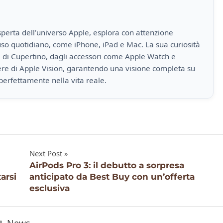
perta dell’universo Apple, esplora con attenzione
i uso quotidiano, come iPhone, iPad e Mac. La sua curiosità
a di Cupertino, dagli accessori come Apple Watch e
iere di Apple Vision, garantendo una visione completa su
perfettamente nella vita reale.
Next Post
AirPods Pro 3: il debutto a sorpresa
arsi
anticipato da Best Buy con un’offerta
esclusiva
News