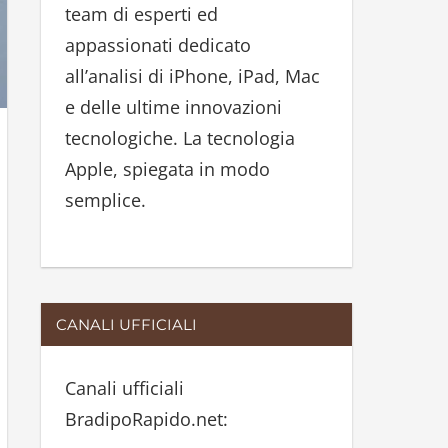
team di esperti ed
:
appassionati dedicato
all’analisi di iPhone, iPad, Mac
e delle ultime innovazioni
tecnologiche. La tecnologia
Apple, spiegata in modo
semplice.
CANALI UFFICIALI
Canali ufficiali
BradipoRapido.net: