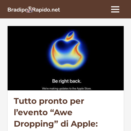
Skip
BradipoRapido.net
to
MENU
content
Tutto pronto per
l’evento “Awe
Dropping” di Apple: