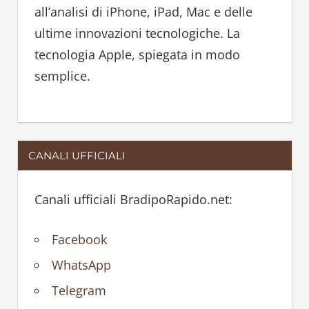
r
all’analisi di iPhone, iPad, Mac e delle
:
ultime innovazioni tecnologiche. La
tecnologia Apple, spiegata in modo
semplice.
CANALI UFFICIALI
Canali ufficiali BradipoRapido.net:
Facebook
WhatsApp
Telegram