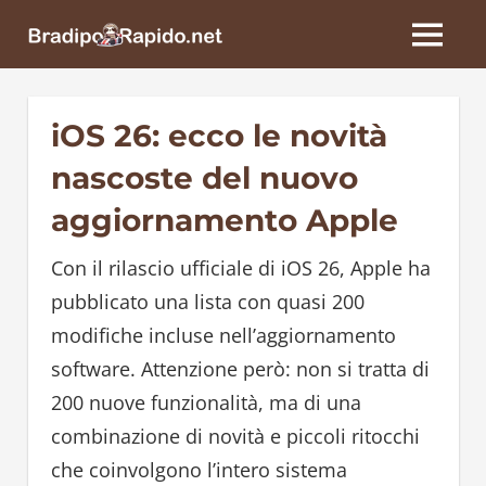
Skip
BradipoRapido.net
to
MENU
content
iOS 26: ecco le novità
nascoste del nuovo
aggiornamento Apple
Con il rilascio ufficiale di iOS 26, Apple ha
pubblicato una lista con quasi 200
modifiche incluse nell’aggiornamento
software. Attenzione però: non si tratta di
200 nuove funzionalità, ma di una
combinazione di novità e piccoli ritocchi
che coinvolgono l’intero sistema