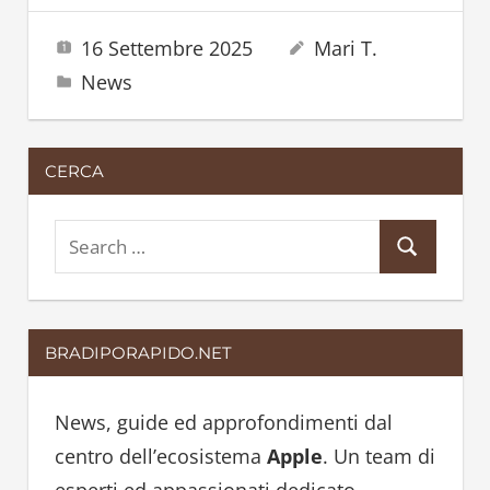
16 Settembre 2025
Mari T.
News
CERCA
S
S
e
e
a
a
r
BRADIPORAPIDO.NET
r
c
c
h
h
News, guide ed approfondimenti dal
f
centro dell’ecosistema
Apple
. Un team di
o