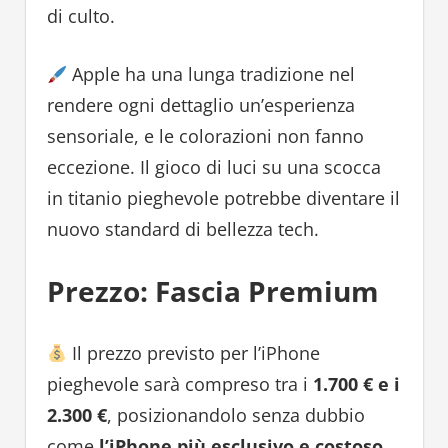
di culto.
Apple ha una lunga tradizione nel
rendere ogni dettaglio un’esperienza
sensoriale, e le colorazioni non fanno
eccezione. Il gioco di luci su una scocca
in titanio pieghevole potrebbe diventare il
nuovo standard di bellezza tech.
Prezzo: Fascia Premium
Il prezzo previsto per l’iPhone
pieghevole sarà compreso tra i
1.700 € e i
2.300 €
, posizionandolo senza dubbio
come
l’iPhone più esclusivo e costoso