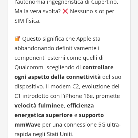
l’autonomia ingegneristica di Cupertino.
Ma la vera svolta?
Nessuno slot per
SIM fisica.
Questo significa che Apple sta
abbandonando definitivamente i
componenti esterni come quelli di
Qualcomm, scegliendo di
controllare
ogni aspetto della connettività
del suo
dispositivo. Il modem C2, evoluzione del
C1 introdotto con l’iPhone 16e, promette
velocità fulminee
,
efficienza
energetica superiore
e
supporto
mmWave
per una connessione 5G ultra-
rapida negli Stati Uniti.