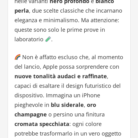
nelle varianti
nero profondo
e
bianco
perla
, due scelte classiche che incarnano
eleganza e minimalismo. Ma attenzione:
queste sono solo le prime prove in
laboratorio
.
Non è affatto escluso che, al momento
del lancio, Apple possa sorprendere con
nuove tonalità audaci e raffinate
,
capaci di esaltare il design futuristico del
dispositivo. Immagina un iPhone
pieghevole in
blu siderale
,
oro
champagne
o persino una finitura
cromata specchiata
: ogni colore
potrebbe trasformarlo in un vero oggetto