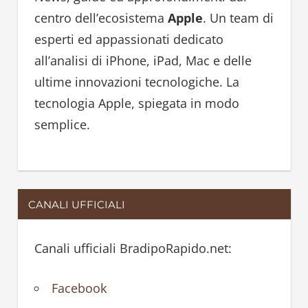
f
centro dell’ecosistema
Apple
. Un team di
o
esperti ed appassionati dedicato
r
all’analisi di iPhone, iPad, Mac e delle
:
ultime innovazioni tecnologiche. La
tecnologia Apple, spiegata in modo
semplice.
CANALI UFFICIALI
Canali ufficiali BradipoRapido.net:
Facebook