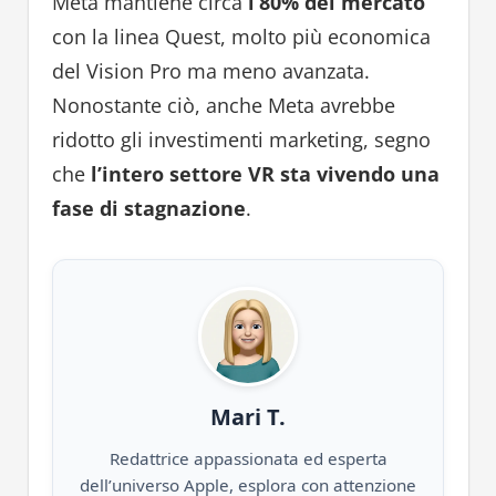
Meta mantiene circa
l’80% del mercato
con la linea Quest, molto più economica
del Vision Pro ma meno avanzata.
Nonostante ciò, anche Meta avrebbe
ridotto gli investimenti marketing, segno
che
l’intero settore VR sta vivendo una
fase di stagnazione
.
Mari T.
Redattrice appassionata ed esperta
dell’universo Apple, esplora con attenzione