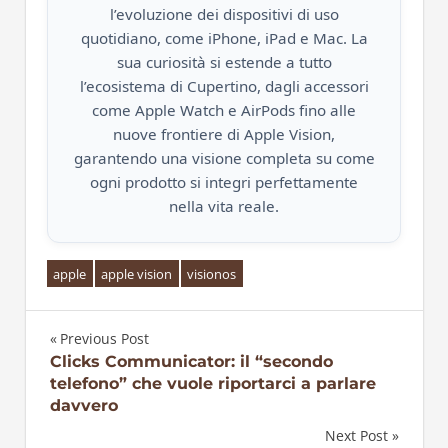
l’evoluzione dei dispositivi di uso
quotidiano, come iPhone, iPad e Mac. La
sua curiosità si estende a tutto
l’ecosistema di Cupertino, dagli accessori
come Apple Watch e AirPods fino alle
nuove frontiere di Apple Vision,
garantendo una visione completa su come
ogni prodotto si integri perfettamente
nella vita reale.
apple
apple vision
visionos
Previous Post
Navigazione
Clicks Communicator: il “secondo
telefono” che vuole riportarci a parlare
articoli
davvero
Next Post