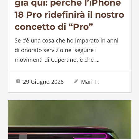
già qui: perché l’iPhone
18 Pro ridefinirà il nostro
concetto di “Pro”
Se c’è una cosa che ho imparato in anni
di onorato servizio nel seguire i
movimenti di Cupertino, è che
…
29 Giugno 2026
Mari T.