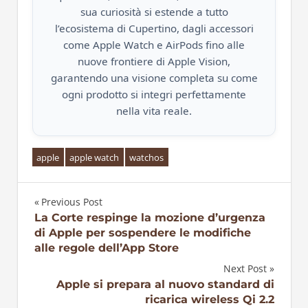
sua curiosità si estende a tutto
l’ecosistema di Cupertino, dagli accessori
come Apple Watch e AirPods fino alle
nuove frontiere di Apple Vision,
garantendo una visione completa su come
ogni prodotto si integri perfettamente
nella vita reale.
apple
apple watch
watchos
Previous Post
Navigazione
La Corte respinge la mozione d’urgenza
di Apple per sospendere le modifiche
articoli
alle regole dell’App Store
Next Post
Apple si prepara al nuovo standard di
ricarica wireless Qi 2.2