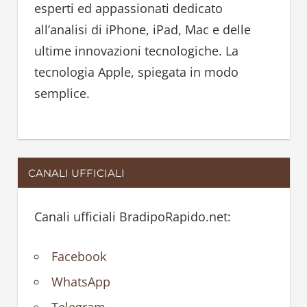
esperti ed appassionati dedicato
r
all’analisi di iPhone, iPad, Mac e delle
:
ultime innovazioni tecnologiche. La
tecnologia Apple, spiegata in modo
semplice.
CANALI UFFICIALI
Canali ufficiali BradipoRapido.net:
Facebook
WhatsApp
Telegram