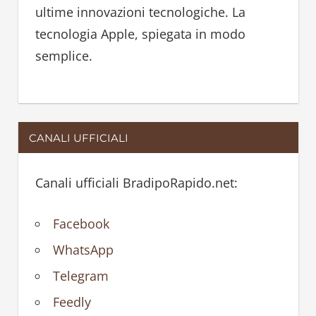
:
ultime innovazioni tecnologiche. La
tecnologia Apple, spiegata in modo
semplice.
CANALI UFFICIALI
Canali ufficiali BradipoRapido.net:
Facebook
WhatsApp
Telegram
Feedly