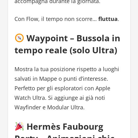
accompagna durante la giornata.
Con Flow, il tempo non scorre…
fluttua
.
Waypoint – Bussola in
tempo reale (solo Ultra)
Mostra la tua posizione rispetto a luoghi
salvati in Mappe o punti d’interesse.
Perfetto per gli esploratori con Apple
Watch Ultra. Si aggiunge ai già noti
Wayfinder e Modular Ultra.
Hermès Faubourg