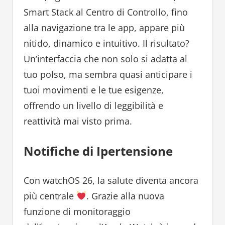
Smart Stack al Centro di Controllo, fino
alla navigazione tra le app, appare più
nitido, dinamico e intuitivo. Il risultato?
Un’interfaccia che non solo si adatta al
tuo polso, ma sembra quasi anticipare i
tuoi movimenti e le tue esigenze,
offrendo un livello di leggibilità e
reattività mai visto prima.
Notifiche di Ipertensione
Con watchOS 26, la salute diventa ancora
più centrale
. Grazie alla nuova
funzione di monitoraggio