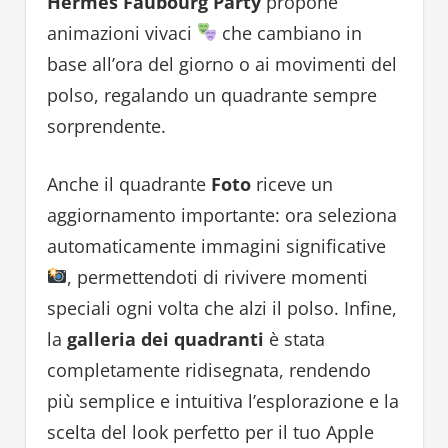
Hermès Faubourg Party
propone
animazioni vivaci
che cambiano in
base all’ora del giorno o ai movimenti del
polso, regalando un quadrante sempre
sorprendente.
Anche il quadrante
Foto
riceve un
aggiornamento importante: ora seleziona
automaticamente immagini significative
, permettendoti di rivivere momenti
speciali ogni volta che alzi il polso. Infine,
la
galleria dei quadranti
è stata
completamente ridisegnata, rendendo
più semplice e intuitiva l’esplorazione e la
scelta del look perfetto per il tuo Apple