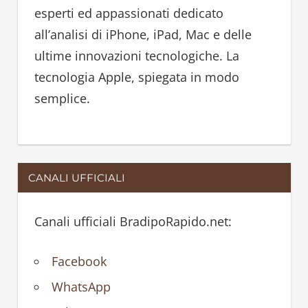
o
esperti ed appassionati dedicato
r
all’analisi di iPhone, iPad, Mac e delle
:
ultime innovazioni tecnologiche. La
tecnologia Apple, spiegata in modo
semplice.
CANALI UFFICIALI
Canali ufficiali BradipoRapido.net:
Facebook
WhatsApp