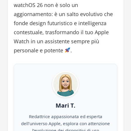
watchOS 26 non è solo un
aggiornamento: è un salto evolutivo che
fonde design futuristico e intelligenza
contestuale, trasformando il tuo Apple
Watch in un assistente sempre più
personale e potente
.
Mari T.
Redattrice appassionata ed esperta
dell’universo Apple, esplora con attenzione
l’evoluzione dei dispositivi di uso