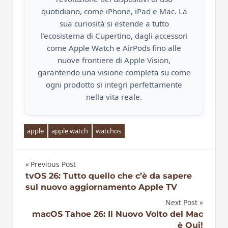
quotidiano, come iPhone, iPad e Mac. La
sua curiosità si estende a tutto
l’ecosistema di Cupertino, dagli accessori
come Apple Watch e AirPods fino alle
nuove frontiere di Apple Vision,
garantendo una visione completa su come
ogni prodotto si integri perfettamente
nella vita reale.
apple
apple watch
watchos
Previous Post
Navigazione
tvOS 26: Tutto quello che c’è da sapere
sul nuovo aggiornamento Apple TV
articoli
Next Post
macOS Tahoe 26: Il Nuovo Volto del Mac
è Qui!