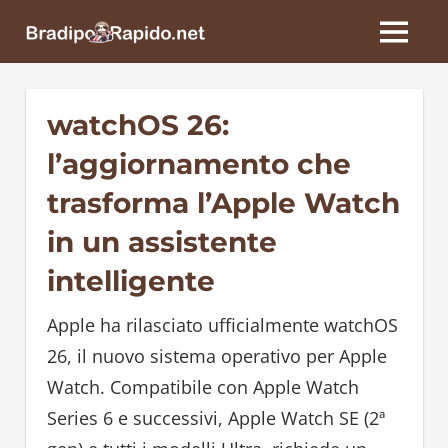
Skip
BradipoRapido.net
to
MENU
content
watchOS 26:
l’aggiornamento che
trasforma l’Apple Watch
in un assistente
intelligente
Apple ha rilasciato ufficialmente watchOS
26, il nuovo sistema operativo per Apple
Watch. Compatibile con Apple Watch
Series 6 e successivi, Apple Watch SE (2ª