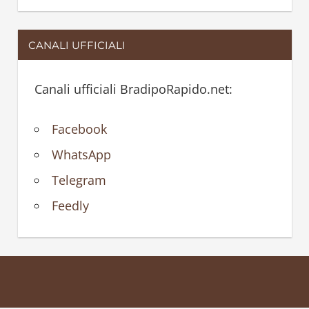
CANALI UFFICIALI
Canali ufficiali BradipoRapido.net:
Facebook
WhatsApp
Telegram
Feedly